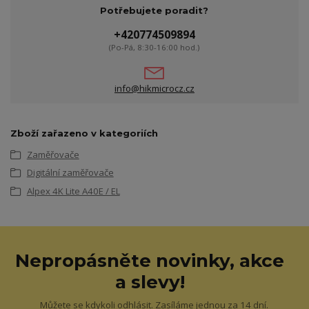
Potřebujete poradit?
+420774509894
(Po-Pá, 8:30-16:00 hod.)
info@hikmicrocz.cz
Zboží zařazeno v kategoriích
Zaměřovače
Digitální zaměřovače
Alpex 4K Lite A40E / EL
Nepropásněte novinky, akce
a slevy!
Můžete se kdykoli odhlásit. Zasíláme jednou za 14 dní.