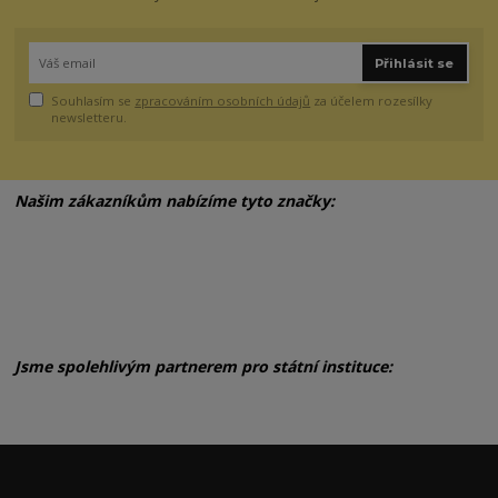
Přihlásit se
Souhlasím se
zpracováním osobních údajů
za účelem rozesílky
newsletteru.
Našim zákazníkům nabízíme tyto značky:
Jsme spolehlivým partnerem pro státní instituce: