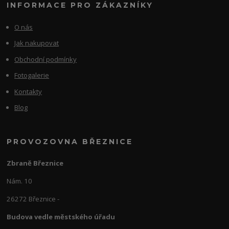
INFORMACE PRO ZÁKAZNÍKY
O nás
Jak nakupovat
Obchodní podmínky
Fotogalerie
Kontakty
Blog
PROVOZOVNA BŘEZNICE
Zbraně Březnice
Nám. 10
26272 Březnice -
Budova vedle městského úřadu