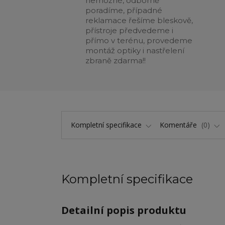
nemožné, odborně
poradíme, případné
reklamace řešíme bleskově,
přístroje předvedeme i
přímo v terénu, provedeme
montáž optiky i nastřelení
zbraně zdarma!!
Kompletní specifikace
Komentáře
0
Kompletní specifikace
Detailní popis produktu