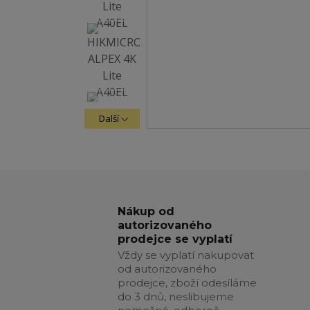
Další
Nákup od
autorizovaného
prodejce se vyplatí
Vždy se vyplatí nakupovat
od autorizovaného
prodejce, zboží odesíláme
do 3 dnů, neslibujeme