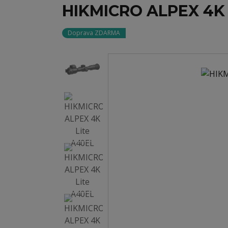
HIKMICRO ALPEX 4K 
Doprava ZDARMA