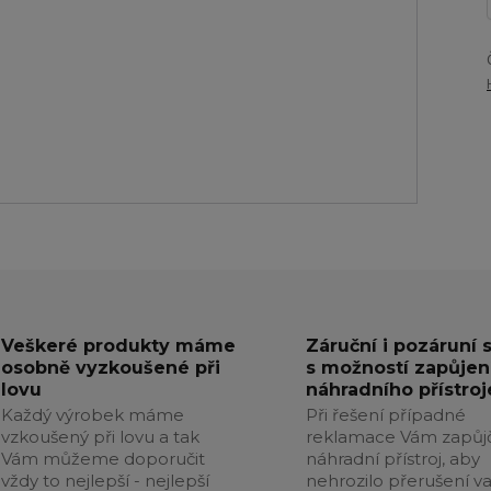
Veškeré produkty máme
Záruční i pozáruní 
osobně vyzkoušené při
s možností zapůjen
lovu
náhradního přístroj
Každý výrobek máme
Při řešení případné
vzkoušený při lovu a tak
reklamace Vám zapůj
Vám můžeme doporučit
náhradní přístroj, aby
vždy to nejlepší - nejlepší
nehrozilo přerušení v