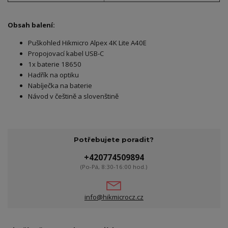
Obsah balení:
Puškohled Hikmicro Alpex 4K Lite A40E
Propojovací kabel USB-C
1x baterie 18650
Hadřík na optiku
Nabíječka na baterie
Návod v češtině a slovenštině
Potřebujete poradit?
+420774509894
(Po-Pá, 8:30-16:00 hod.)
info@hikmicrocz.cz