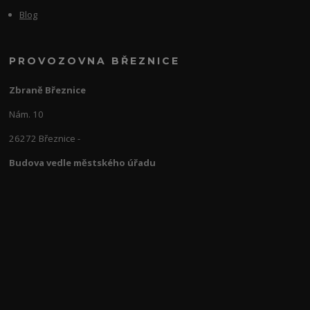
Blog
PROVOZOVNA BŘEZNICE
Zbraně Březnice
Nám. 10
26272 Březnice -
Budova vedle městského úřadu