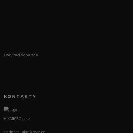
Otevírací doba
zde
KONTAKTY
HIKMICROcz.cz
Podpora Hikmikrocz.cz