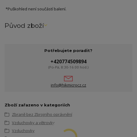
*Puškohled není součástí balení.
Původ zboží
Potřebujete poradit?
+420774509894
(Po-Pá, 8:30-16:00 hod.)
info@hikmicrocz.cz
Zboží zařazeno v kategoriích
Zbraně bez Zbrojního oprávnění
Vzduchovky a větrovky
Vzduchovky