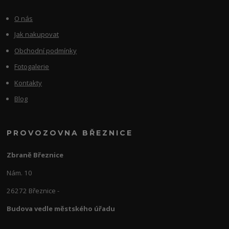
O nás
Jak nakupovat
Obchodní podmínky
Fotogalerie
Kontakty
Blog
PROVOZOVNA BŘEZNICE
Zbraně Březnice
Nám. 10
26272 Březnice -
Budova vedle městského úřadu