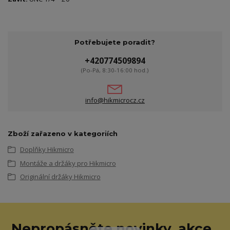
Potřebujete poradit?
+420774509894
(Po-Pá, 8:30-16:00 hod.)
info@hikmicrocz.cz
Zboží zařazeno v kategoriích
Doplňky Hikmicro
Montáže a držáky pro Hikmicro
Originální držáky Hikmicro
Nepropásněte novinky, akce