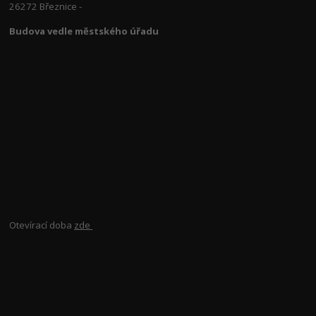
26272 Březnice -
Budova vedle městského úřadu
Otevírací doba
zde