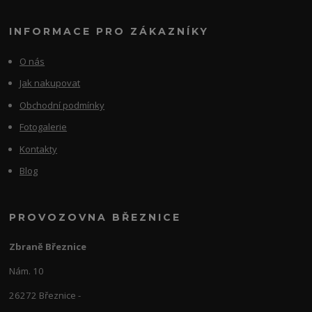
INFORMACE PRO ZÁKAZNÍKY
O nás
Jak nakupovat
Obchodní podmínky
Fotogalerie
Kontakty
Blog
PROVOZOVNA BŘEZNICE
Zbraně Březnice
Nám. 10
26272 Březnice -