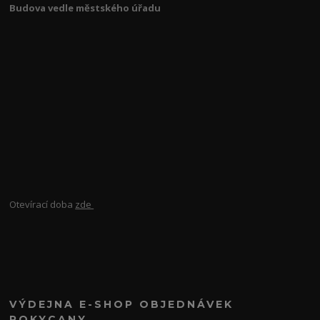
Budova vedle městského úřadu
Otevírací doba
zde
VÝDEJNA E-SHOP OBJEDNÁVEK
ROKYCANY