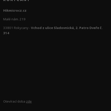
Hikmicrocz.cz
Malé nám. 219
33801 Rokycany -
Vchod z ulice Sladovnická, 2. Patro Dveře č.
314
Otevírací doba
zde