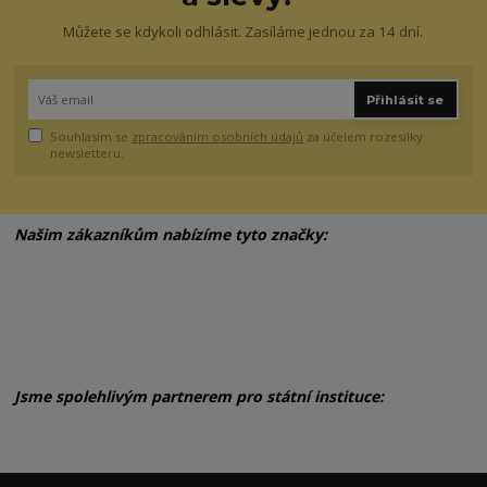
Můžete se kdykoli odhlásit. Zasíláme jednou za 14 dní.
Přihlásit se
Souhlasím se
zpracováním osobních údajů
za účelem rozesílky
newsletteru.
Našim zákazníkům nabízíme tyto značky:
Jsme spolehlivým partnerem pro státní instituce: