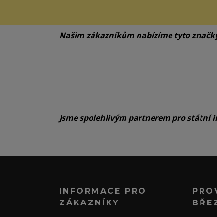
Našim zákazníkům nabízíme tyto značk
Jsme spolehlivým partnerem pro státní i
INFORMACE PRO
PRO
ZÁKAZNÍKY
BŘE