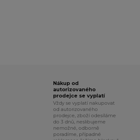
Nákup od
autorizovaného
prodejce se vyplatí
Vždy se vyplatí nakupovat
od autorizovaného
prodejce, zboží odesíláme
do 3 dnů, neslibujeme
nemožné, odborně
poradíme, případné