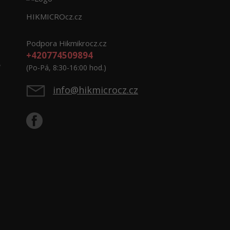
HIKMICROcz.cz
Podpora Hikmikrocz.cz
+420774509894
e
(Po-Pá, 8:30-16:00 hod.)
info@hikmicrocz.cz