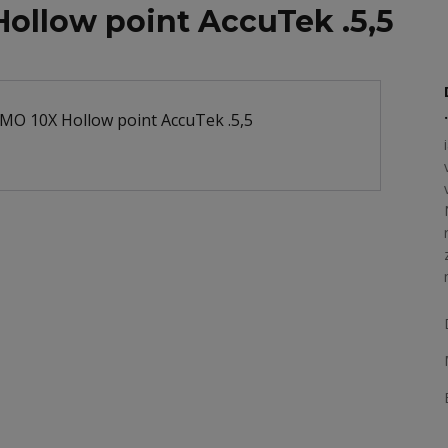
ollow point AccuTek .5,5