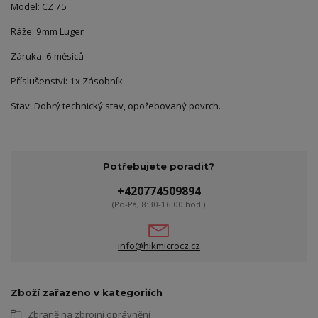
Model: CZ 75
Ráže: 9mm Luger
Záruka: 6 měsíců
Příslušenství: 1x Zásobník
Stav: Dobrý technický stav, opořebovaný povrch.
Potřebujete poradit?
+420774509894
(Po-Pá, 8:30-16:00 hod.)
info@hikmicrocz.cz
Zboží zařazeno v kategoriích
Zbraně na zbrojní oprávnění