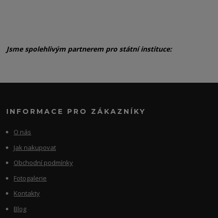
Jsme spolehlivým partnerem pro státní instituce:
INFORMACE PRO ZÁKAZNÍKY
O nás
Jak nakupovat
Obchodní podmínky
Fotogalerie
Kontakty
Blog