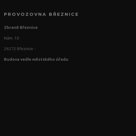
PROVOZOVNA BŘEZNICE
Zbraně Březnice
Nám. 10
26272 Březnice -
Budova vedle městského úřadu