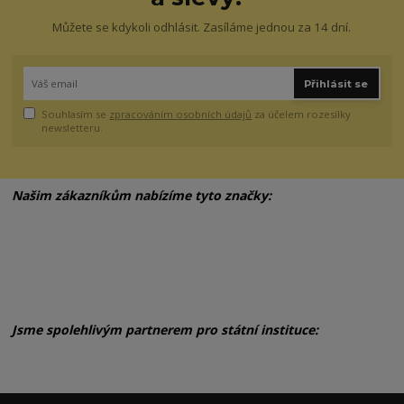
Můžete se kdykoli odhlásit. Zasíláme jednou za 14 dní.
Přihlásit se
Souhlasím se
zpracováním osobních údajů
za účelem rozesílky
newsletteru.
Našim zákazníkům nabízíme tyto značky:
Jsme spolehlivým partnerem pro státní instituce: