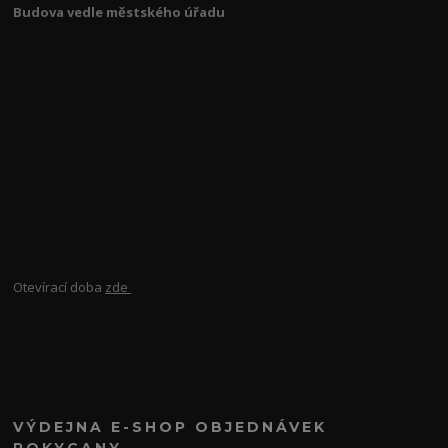
Budova vedle městského úřadu
Otevírací doba
zde
VÝDEJNA E-SHOP OBJEDNÁVEK