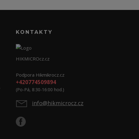
KONTAKTY
HIKMICROcz.cz
Podpora Hikmikrocz.cz
+420774509894
e
(Po-Pá, 8:30-16:00 hod.)
info@hikmicrocz.cz