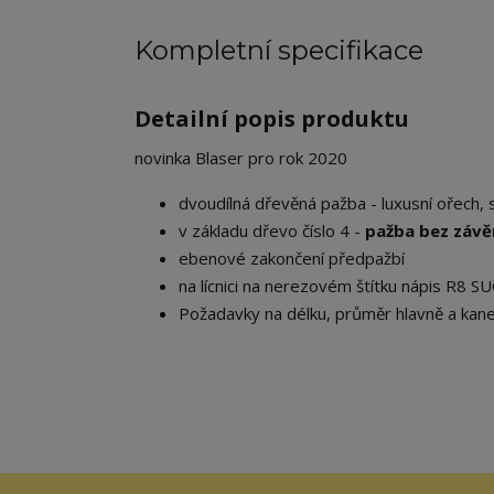
Kompletní specifikace
Detailní popis produktu
novinka Blaser pro rok 2020
dvoudílná dřevěná pažba - luxusní ořech
v základu dřevo číslo 4 -
pažba bez závěr
ebenové zakončení předpažbí
na lícnici na nerezovém štítku nápis R8 S
Požadavky na délku, průměr hlavně a kan