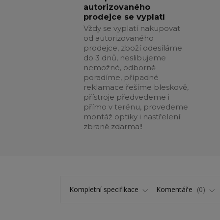
autorizovaného
prodejce se vyplatí
Vždy se vyplatí nakupovat
od autorizovaného
prodejce, zboží odesíláme
do 3 dnů, neslibujeme
nemožné, odborně
poradíme, případné
reklamace řešíme bleskově,
přístroje předvedeme i
přímo v terénu, provedeme
montáž optiky i nastřelení
zbraně zdarma!!
Kompletní specifikace
Komentáře
0