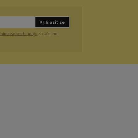
Přihlásit se
ním osobních údajů
za účelem