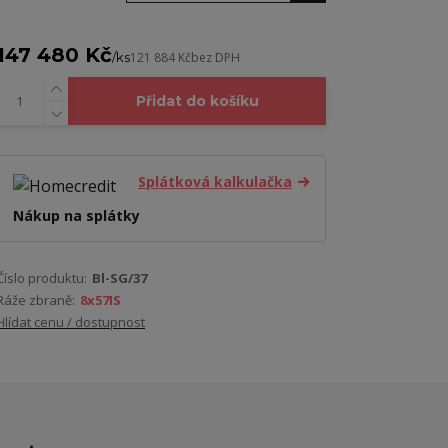
147 480 Kč
/
ks
121 884 Kč
bez DPH
Přidat do košíku
Splátková kalkulačka
Nákup na splátky
Číslo produktu:
Bl-SG/37
Ráže zbraně:
8x57IS
Hlídat cenu / dostupnost