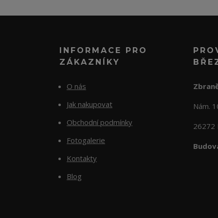
INFORMACE PRO
PRO
ZÁKAZNÍKY
BŘE
O nás
Zbraně
Jak nakupovat
Nám. 
Obchodní podmínky
26272 
Fotogalerie
Budova
Kontakty
Blog