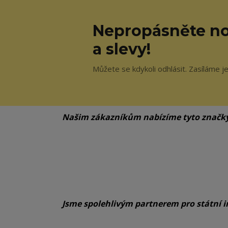
Nepropásněte no
a slevy!
Můžete se kdykoli odhlásit. Zasíláme j
Našim zákazníkům nabízíme tyto značk
Jsme spolehlivým partnerem pro státní i