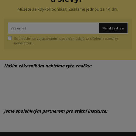
Můžete se kdykoli odhlásit. Zasíláme jednou za 14 dní.
Přihlásit se
Souhlasím se
zpracováním osobních údajů
za účelem rozesílky
newsletteru.
Našim zákazníkům nabízíme tyto značky:
Jsme spolehlivým partnerem pro státní instituce: