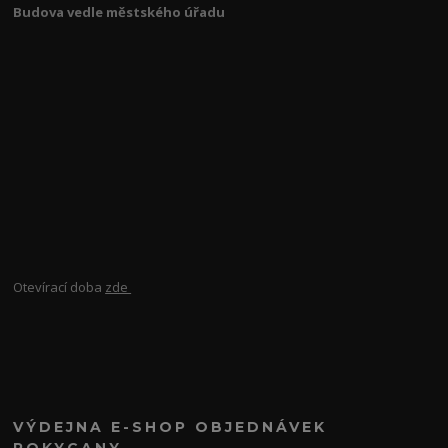
Budova vedle městského úřadu
Otevírací doba
zde
VÝDEJNA E-SHOP OBJEDNÁVEK