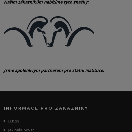
Našim zákazníkům nabízíme tyto značky:
Jsme spolehlivým partnerem pro státní instituce:
INFORMACE PRO ZÁKAZNÍKY
O nás
Jak nakupovat