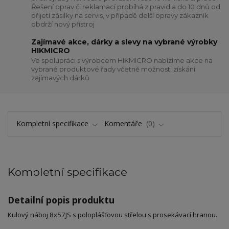
Řešení oprav či reklamací probíhá z pravidla do 10 dnů od
přijetí zásilky na servis, v případě delší opravy zákazník
obdrží nový přístroj
Zajímavé akce, dárky a slevy na vybrané výrobky
HIKMICRO
Ve spolupráci s výrobcem HIKMICRO nabízíme akce na
vybrané produktové řady včetně možnosti získání
zajímavých dárků
Kompletní specifikace
Komentáře
0
Kompletní specifikace
Detailní popis produktu
Kulový náboj 8x57JS s poloplášťovou střelou s prosekávací hranou.