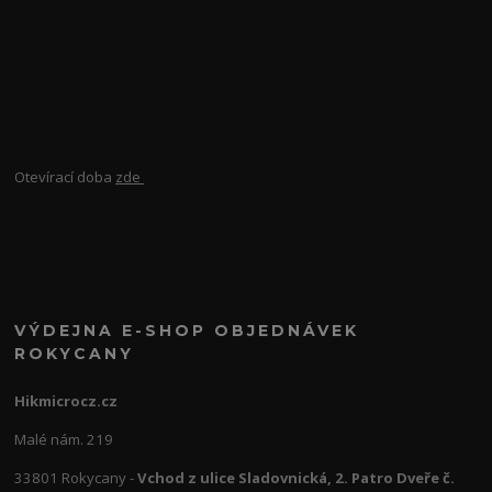
Otevírací doba
zde
VÝDEJNA E-SHOP OBJEDNÁVEK
ROKYCANY
Hikmicrocz.cz
Malé nám. 219
33801 Rokycany -
Vchod z ulice Sladovnická, 2. Patro Dveře č.