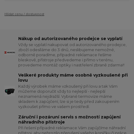
Hlídat cenu / dostupnost
Nákup od autorizovaného prodejce se vyplatí
Vždy se vyplatí nakupovat od autorizovaného prodejce,
zboží odesíláme do 3 dnů, neslibujeme nemožné,
odborně poradíme, případné reklamace řešíme
bleskově, přístroje předvedeme i přímo v terénu,
provedeme montáž optiky i nastřelení zbraně zdarma!!
Veškeré produkty máme osobně vyzkoušené při
lovu
Každý výrobek máme vzkoušený při lovu a tak Vám
můžeme doporučit vždy to nejlepší - nejlepší
neznamená nejdražší. Vybrané termovize máme
skladem k zapůjčení, lze si je tedy před zakoupením
vyzkoušet přímo ve vašem prostředí.
Záruční i pozáruní servis s možností zapůjení
náhradního přístroje
Při řešení případné reklamace Vám zapůjčíme náhradní
přístroj, aby nehrozilo přerušení vašeho koníčku či práce.