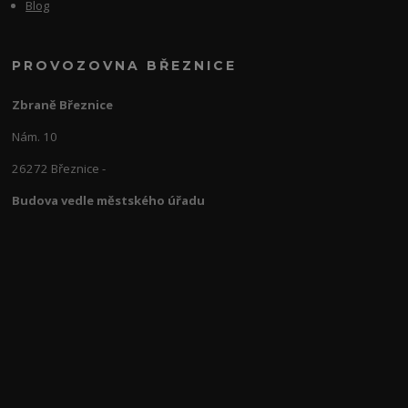
Blog
PROVOZOVNA BŘEZNICE
Zbraně Březnice
Nám. 10
26272 Březnice -
Budova vedle městského úřadu