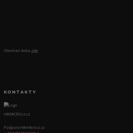
Otevírací doba
zde
KONTAKTY
HIKMICROcz.cz
Podpora Hikmikrocz.cz