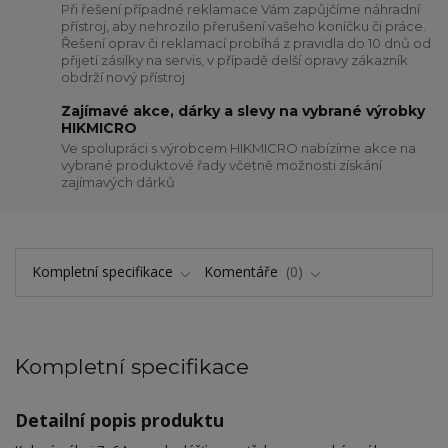
Při řešení případné reklamace Vám zapůjčíme náhradní
přístroj, aby nehrozilo přerušení vašeho koníčku či práce.
Řešení oprav či reklamací probíhá z pravidla do 10 dnů od
přijetí zásilky na servis, v případě delší opravy zákazník
obdrží nový přístroj
Zajímavé akce, dárky a slevy na vybrané výrobky
HIKMICRO
Ve spolupráci s výrobcem HIKMICRO nabízíme akce na
vybrané produktové řady včetně možnosti získání
zajímavých dárků
Kompletní specifikace
Komentáře
0
Kompletní specifikace
Detailní popis produktu