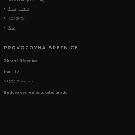
Fotogalerie
Kontakty
Blog
PROVOZOVNA BŘEZNICE
Zbraně Březnice
Nám. 10
26272 Březnice -
Budova vedle městského úřadu