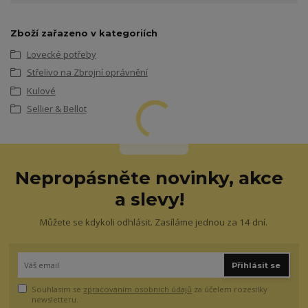
Zboží zařazeno v kategoriích
Lovecké potřeby
Střelivo na Zbrojní oprávnění
Kulové
Sellier & Bellot
Nepropásněte novinky, akce
a slevy!
Můžete se kdykoli odhlásit. Zasíláme jednou za 14 dní.
Přihlásit se
Souhlasím se
zpracováním osobních údajů
za účelem rozesílky
newsletteru.