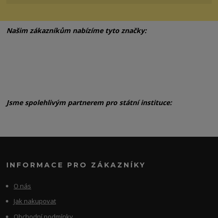
Našim zákazníkům nabízíme tyto značky:
Jsme spolehlivým partnerem pro státní instituce:
INFORMACE PRO ZÁKAZNÍKY
O nás
Jak nakupovat
Obchodní podmínky