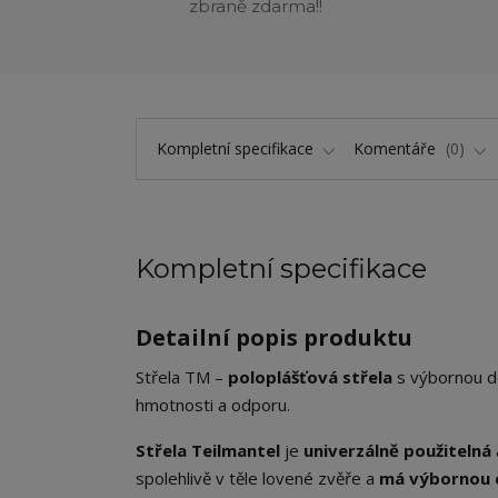
zbraně zdarma!!
Kompletní specifikace
Komentáře
0
Kompletní specifikace
Detailní popis produktu
Střela TM –
poloplášťová střela
s výbornou de
hmotnosti a odporu.
Střela Teilmantel
je
univerzálně použitelná
spolehlivě v těle lovené zvěře a
má výbornou c