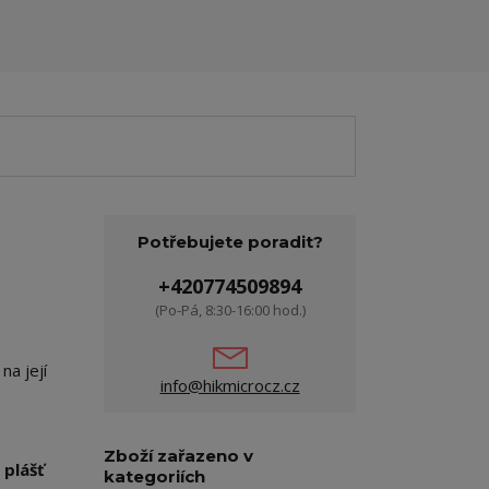
Potřebujete poradit?
+420774509894
(Po-Pá, 8:30-16:00 hod.)
na její
info@hikmicrocz.cz
Zboží zařazeno v
 plášť
kategoriích