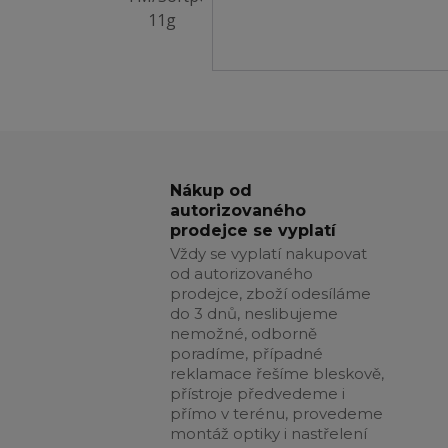
Nákup od
autorizovaného
prodejce se vyplatí
Vždy se vyplatí nakupovat
od autorizovaného
prodejce, zboží odesíláme
do 3 dnů, neslibujeme
nemožné, odborně
poradíme, případné
reklamace řešíme bleskově,
přístroje předvedeme i
přímo v terénu, provedeme
montáž optiky i nastřelení