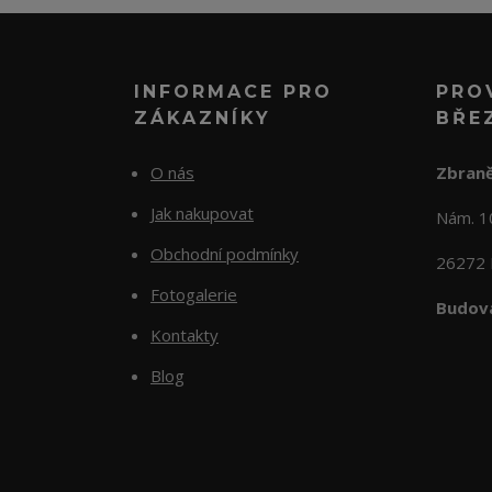
INFORMACE PRO
PRO
ZÁKAZNÍKY
BŘE
O nás
Zbraně
Jak nakupovat
Nám. 
Obchodní podmínky
26272 
Fotogalerie
Budova
Kontakty
Blog