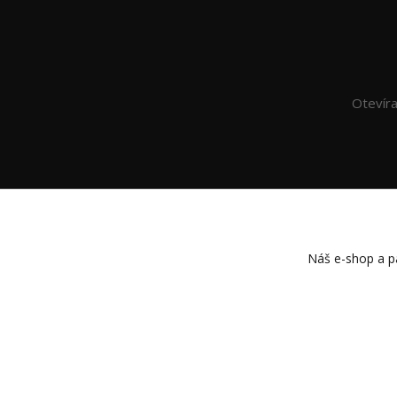
Otevír
Náš e-shop a pa