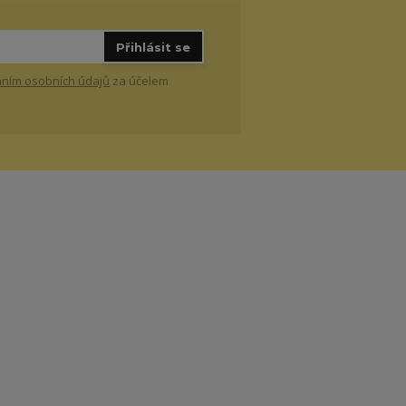
Přihlásit se
ním osobních údajů
za účelem