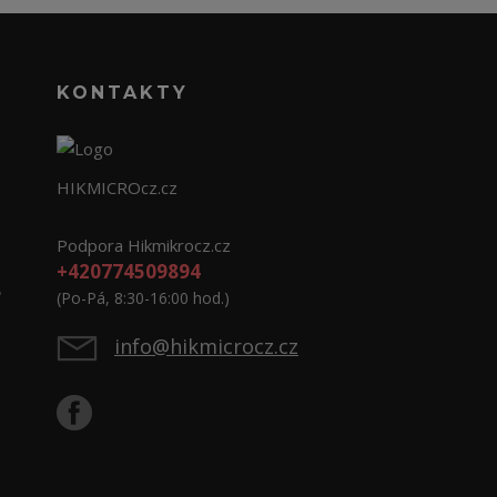
KONTAKTY
HIKMICROcz.cz
Podpora Hikmikrocz.cz
+420774509894
e
(Po-Pá, 8:30-16:00 hod.)
info@hikmicrocz.cz