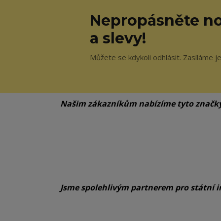
Nepropásněte no
a slevy!
Můžete se kdykoli odhlásit. Zasíláme j
Našim zákazníkům nabízíme tyto značk
Jsme spolehlivým partnerem pro státní i